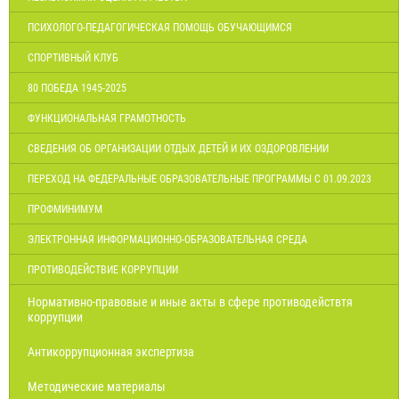
ПСИХОЛОГО-ПЕДАГОГИЧЕСКАЯ ПОМОЩЬ ОБУЧАЮЩИМСЯ
СПОРТИВНЫЙ КЛУБ
80 ПОБЕДА 1945-2025
ФУНКЦИОНАЛЬНАЯ ГРАМОТНОСТЬ
СВЕДЕНИЯ ОБ ОРГАНИЗАЦИИ ОТДЫХ ДЕТЕЙ И ИХ ОЗДОРОВЛЕНИИ
ПЕРЕХОД НА ФЕДЕРАЛЬНЫЕ ОБРАЗОВАТЕЛЬНЫЕ ПРОГРАММЫ С 01.09.2023
ПРОФМИНИМУМ
ЭЛЕКТРОННАЯ ИНФОРМАЦИОННО-ОБРАЗОВАТЕЛЬНАЯ СРЕДА
ПРОТИВОДЕЙСТВИЕ КОРРУПЦИИ
Нормативно-правовые и иные акты в сфере противодействтя
коррупции
Антикоррупционная экспертиза
Методические материалы