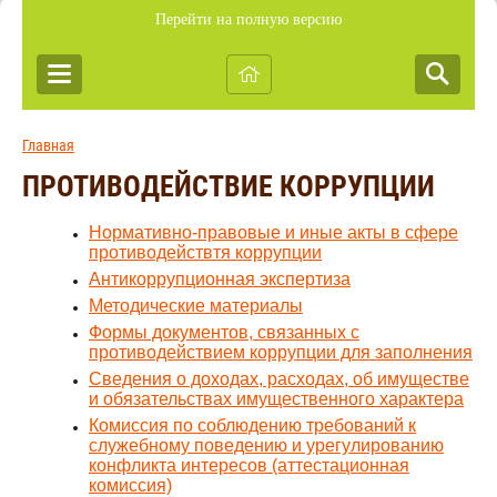
Перейти на полную версию
Главная
ПРОТИВОДЕЙСТВИЕ КОРРУПЦИИ
Нормативно-правовые и иные акты в сфере
противодействтя коррупции
Антикоррупционная экспертиза
Методические материалы
Формы документов, связанных с
противодействием коррупции для заполнения
Сведения о доходах, расходах, об имуществе
и обязательствах имущественного характера
Комиссия по соблюдению требований к
служебному поведению и урегулированию
конфликта интересов (аттестационная
комиссия)