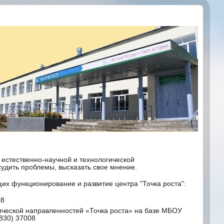
 естественно-научной и технологической
удить проблемы, высказать свое мнение.
их функционирование и развитие центра "Точка роста":
08
ической направленностей «Точка роста» на базе МБОУ
830) 37008