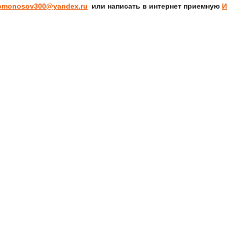
omonosov300@yandex.ru
или написать в интернет приемную
И