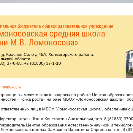
пальное бюджетное общеобразовательное учреждение
моносовская средняя школа
ни М.В. Ломоносова»
 д. Красное Село д.45А, Холмогорского района,
льской области
30) 37-0-08; +7 (81830) 37-1-10
ТОЧКА РОСТА
странице вы можете задать вопросы по работе Центра образования
нностей «Точка роста» на базе МБОУ «Ломоносовская школа», обс
 ответственных лиц в МБОУ "Ломоносовская школа", обеспечивающ
Директор школы Штанг Константин Анатольевич, тел. 8 (81830) 370
Руководитель Центра образования естественно-научной и технолог
«Ломоносовская школа» Замахина Валентина Сергеевна, тел. 8 (81