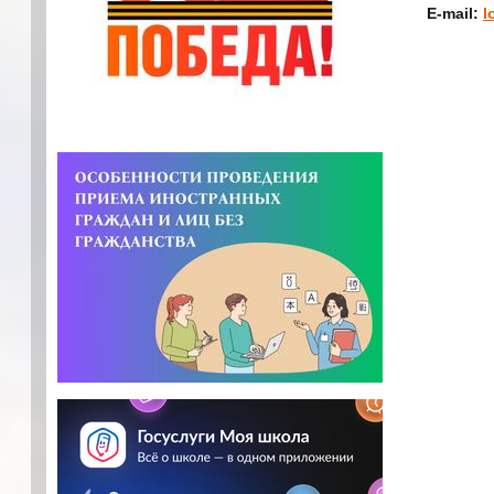
E-mail:
l