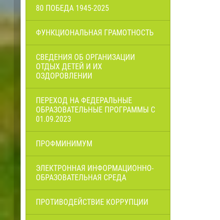
80 ПОБЕДА 1945-2025
ФУНКЦИОНАЛЬНАЯ ГРАМОТНОСТЬ
СВЕДЕНИЯ ОБ ОРГАНИЗАЦИИ
ОТДЫХ ДЕТЕЙ И ИХ
ОЗДОРОВЛЕНИИ
ПЕРЕХОД НА ФЕДЕРАЛЬНЫЕ
ОБРАЗОВАТЕЛЬНЫЕ ПРОГРАММЫ С
01.09.2023
ПРОФМИНИМУМ
ЭЛЕКТРОННАЯ ИНФОРМАЦИОННО-
ОБРАЗОВАТЕЛЬНАЯ СРЕДА
ПРОТИВОДЕЙСТВИЕ КОРРУПЦИИ