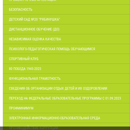
БЕЗОПАСНОСТЬ
ДЕТСКИЙ САД №20 "РЯБИНУШКА"
ДИСТАНЦИОННОЕ ОБУЧЕНИЕ (ДО)
НЕЗАВИСИМАЯ ОЦЕНКА КАЧЕСТВА
ПСИХОЛОГО-ПЕДАГОГИЧЕСКАЯ ПОМОЩЬ ОБУЧАЮЩИМСЯ
СПОРТИВНЫЙ КЛУБ
80 ПОБЕДА 1945-2025
ФУНКЦИОНАЛЬНАЯ ГРАМОТНОСТЬ
СВЕДЕНИЯ ОБ ОРГАНИЗАЦИИ ОТДЫХ ДЕТЕЙ И ИХ ОЗДОРОВЛЕНИИ
ПЕРЕХОД НА ФЕДЕРАЛЬНЫЕ ОБРАЗОВАТЕЛЬНЫЕ ПРОГРАММЫ С 01.09.2023
ПРОФМИНИМУМ
ЭЛЕКТРОННАЯ ИНФОРМАЦИОННО-ОБРАЗОВАТЕЛЬНАЯ СРЕДА
ПРОТИВОДЕЙСТВИЕ КОРРУПЦИИ