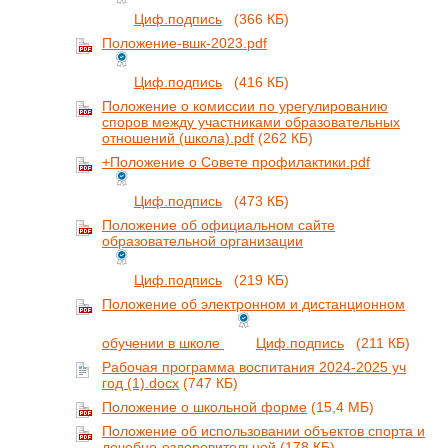
Циф.подпись
(366 КБ)
Положение-вшк-2023.pdf
Циф.подпись
(416 КБ)
Положение о комиссии по урегулированию
споров между участниками образовательных
отношений (школа).pdf
(262 КБ)
+Положение о Совете профилактики.pdf
Циф.подпись
(473 КБ)
Положение об официальном сайте
образовательной организации
Циф.подпись
(219 КБ)
Положение об электронном и дистанционном
обучении в школе
Циф.подпись
(211 КБ)
Рабочая программа воспитания 2024-2025 уч
год (1).docx
(747 КБ)
Положение о школьной форме
(15,4 МБ)
Положение об использовании объектов спорта и
лечебно-оздоровительной
(178 КБ)