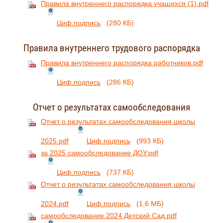
Правила внутреннего распорядка учащихся (1).pdf
Циф.подпись
(280 КБ)
Правила внутреннего трудового распорядка
Правила внутреннего распорядка работников.pdf
Циф.подпись
(286 КБ)
Отчет о результатах самообследования
Отчет о результатах самообследования школы
2025.pdf
Циф.подпись
(993 КБ)
за 2025 самообследование ДОУ.pdf
Циф.подпись
(737 КБ)
Отчет о результатах самообследования школы
2024.pdf
Циф.подпись
(1,6 МБ)
самообследование 2024 Детский Сад.pdf