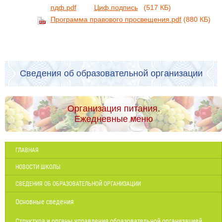
пдф.pdf
Циф.подпись
(517 КБ)
Программа правового просвещения.pdf
(880 КБ)
Сведения об образовательной организации
Организация питания.
Ежедневные меню
ГЛАВНАЯ
НОВОСТИ ШКОЛЫ
СВЕДЕНИЯ ОБ ОБРАЗОВАТЕЛЬНОЙ ОРГАНИЗАЦИИ
Основные сведения
Структура и органы управления образовательной организацией