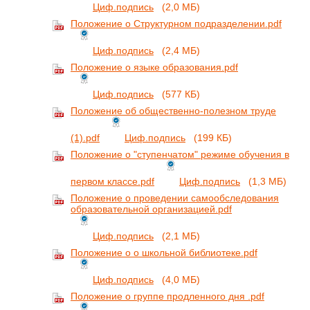
Циф.подпись
(2,0 МБ)
Положение о Cтруктурном подразделении.pdf
Циф.подпись
(2,4 МБ)
Положение о языке образования.pdf
Циф.подпись
(577 КБ)
Положение об общественно-полезном труде
(1).pdf
Циф.подпись
(199 КБ)
Положение о "ступенчатом" режиме обучения в
первом классе.pdf
Циф.подпись
(1,3 МБ)
Положение о проведении самообследования
образовательной организацией.pdf
Циф.подпись
(2,1 МБ)
Положение о о школьной библиотеке.pdf
Циф.подпись
(4,0 МБ)
Положение о группе продленного дня .pdf