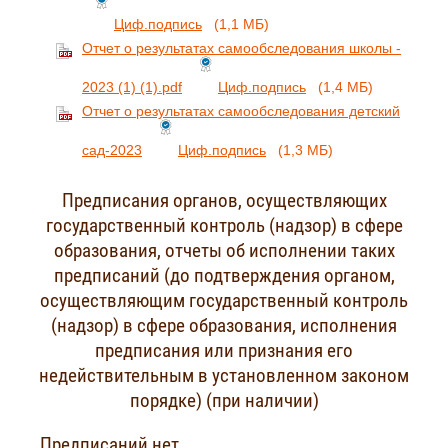
Циф.подпись
(1,1 МБ)
Отчет о результатах самообследования школы -
2023 (1) (1).pdf
Циф.подпись
(1,4 МБ)
Отчет о результатах самообследования детский
сад-2023
Циф.подпись
(1,3 МБ)
Предписания органов, осуществляющих
государственный контроль (надзор) в сфере
образования, отчеты об исполнении таких
предписаний (до подтверждения органом,
осуществляющим государственный контроль
(надзор) в сфере образования, исполнения
предписания или признания его
недействительным в установленном законом
порядке) (при наличии)
Предписаний нет