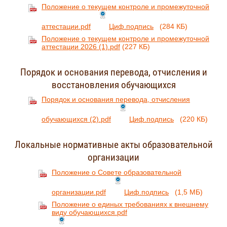
Положение о текущем контроле и промежуточной
аттестации.pdf
Циф.подпись
(284 КБ)
Положение о текущем контроле и промежуточной
аттестации 2026 (1).pdf
(227 КБ)
Порядок и основания перевода, отчисления и
восстановления обучающихся
Порядок и основания перевода, отчисления
обучающихся (2).pdf
Циф.подпись
(220 КБ)
Локальные нормативные акты образовательной
организации
Положение о Совете образовательной
организации.pdf
Циф.подпись
(1,5 МБ)
Положение о единых требованиях к внешнему
виду обучающихся.pdf