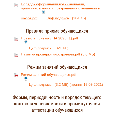
Порядок оформления возникновения,
приостановления и прекращения отношений в
школе.pdf
Циф.подпись
(204 КБ)
Правила приема обучающихся
Правила приема ЛНА 2025 (1).pdf
Циф.подпись
(321 КБ)
Памятка проверки иностранцев.pdf
(3,8 МБ)
Режим занятий обучающихся
Режим занятий обучающихся.pdf
Циф.подпись
(3,2 МБ)
(принят 16.09.2021)
Формы, периодичность и порядок текущего
контроля успеваемости и промежуточной
аттестации обучающихся