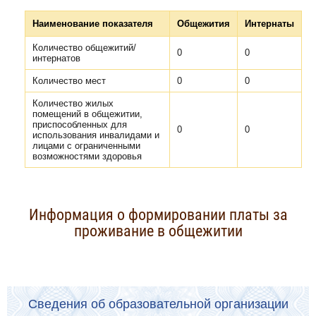
Наименование показателя
Общежития
Интернаты
Количество общежитий/
0
0
интернатов
Количество мест
0
0
Количество жилых
помещений в общежитии,
приспособленных для
0
0
использования инвалидами и
лицами с ограниченными
возможностями здоровья
Информация о формировании платы за
проживание в общежитии
Сведения об образовательной организации