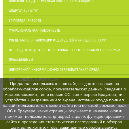
ПСИХОЛОГО-ПЕДАГОГИЧЕСКАЯ ПОМОЩЬ ОБУЧАЮЩИМСЯ
СПОРТИВНЫЙ КЛУБ
80 ПОБЕДА 1945-2025
ФУНКЦИОНАЛЬНАЯ ГРАМОТНОСТЬ
СВЕДЕНИЯ ОБ ОРГАНИЗАЦИИ ОТДЫХ ДЕТЕЙ И ИХ ОЗДОРОВЛЕНИИ
ПЕРЕХОД НА ФЕДЕРАЛЬНЫЕ ОБРАЗОВАТЕЛЬНЫЕ ПРОГРАММЫ С 01.09.2023
ПРОФМИНИМУМ
ЭЛЕКТРОННАЯ ИНФОРМАЦИОННО-ОБРАЗОВАТЕЛЬНАЯ СРЕДА
ПРОТИВОДЕЙСТВИЕ КОРРУПЦИИ
Продолжая использовать наш сайт, вы даете согласие на
обработку файлов cookie, пользовательских данных (сведения о
НАСТАВНИЧЕСТВО
местоположении; тип и версия ОС; тип и версия Браузера; тип
ТОЧКА РОСТА
устройства и разрешение его экрана; источник откуда пришел
на сайт пользователь; с какого сайта или по какой рекламе; язык
ОС и Браузера; какие страницы открывает и на какие кнопки
нажимает пользователь; ip-адрес) в целях функционирования
сайта и проведения статистических исследований и обзоров.
Если вы не хотите, чтобы ваши данные обрабатывались,