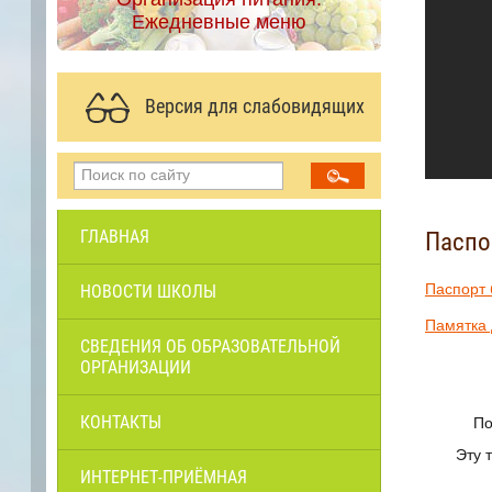
Ежедневные меню
Версия для слабовидящих
ГЛАВНАЯ
Паспо
НОВОСТИ ШКОЛЫ
Паспорт 
Памятка 
СВЕДЕНИЯ ОБ ОБРАЗОВАТЕЛЬНОЙ
ОРГАНИЗАЦИИ
КОНТАКТЫ
Помогит
Эту тру
ИНТЕРНЕТ-ПРИЁМНАЯ