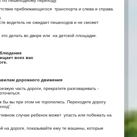
х по пешеходному переходу.
сутствии приближающегося транспорта и слева и справа.
.
сте водитель не ожидает пешеходов и не сможет
 это делать во дворе или на детской площадке.
облюдение
ищает всех вас
оге.
равилам дорожного движения
зжую часть дороги, прекратите разговаривать -
оточиться.
к бы вы при этом не торопились. Переходите дорогу
еход”.
отивном случае ребенок может упасть или побежать на
й на дороге, показывайте ему те машины, которые