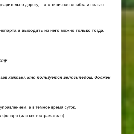
варительно дорогу, – это типичная ошибка и нельзя
нспорта и выходить из него можно только тогда,
сту
чаев
каждый, кто пользуется велосипедом, должен
управлением, а в тёмное время суток,
о фонаря (или светоотражателя)