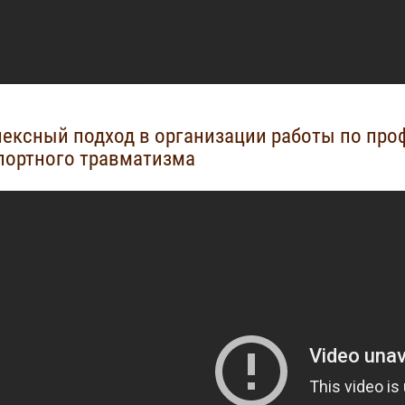
ексный подход в организации работы по про
портного травматизма