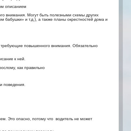
ым описанием
ого внимания. Могут быть полезными схемы других
 бабушки» и т.д.), а также планы окрестностей дома и
а, требующие повышенного внимания. Обязательно
исание к ней.
рослому, как правильно
ки поведения.
м. Это опасно, потому что водитель не может