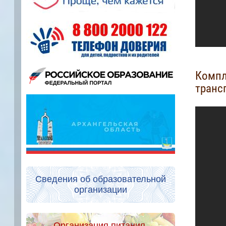
Компл
транс
Сведения об образовательной
организации
Организация питания.