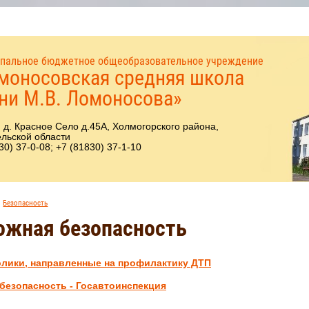
пальное бюджетное общеобразовательное учреждение
моносовская средняя школа
ни М.В. Ломоносова»
 д. Красное Село д.45А, Холмогорского района,
льской области
30) 37-0-08; +7 (81830) 37-1-10
Безопасность
ожная безопасность
лики, направленные на профилактику ДТП
 безопасность - Госавтоинспекция