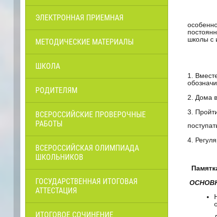
ЭЛЕКТРОННАЯ ПРИЕМНАЯ
особенно
постоянн
школы с 
МЕТОДИЧЕСКИЕ МАТЕРИАЛЫ
Ре
ШКОЛА
1. Вмест
обозначи
РОДИТЕЛЯМ
2. Дома 
3. Пройт
ВСЕРОССИЙСКИЕ ПРОВЕРОЧНЫЕ
РАБОТЫ
поступат
4. Регул
ВСЕРОССИЙСКАЯ ОЛИМПИАДА
ШКОЛЬНИКОВ
Памятка
ГОСУДАРСТВЕННАЯ ИТОГОВАЯ
ОСНОВН
АТТЕСТАЦИЯ
ИТОГОВОЕ СОЧИНЕНИЕ