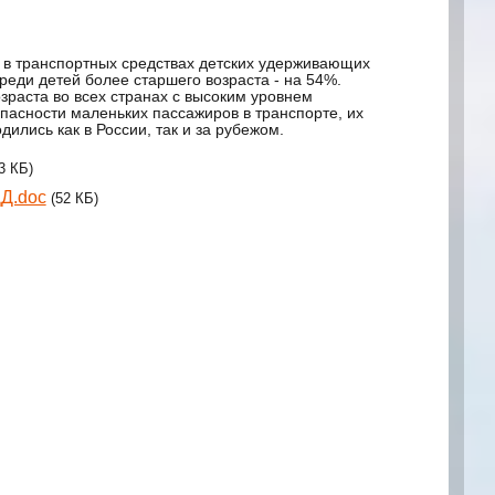
 в транспортных средствах детских удерживающих
реди детей более старшего возраста - на 54%.
зраста во всех странах с высоким уровнем
пасности маленьких пассажиров в транспорте, их
лись как в России, так и за рубежом.
3 КБ)
Д.doc
(52 КБ)