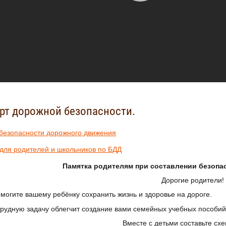
рт дорожной безопасности.
безопасности дорожного движения
для родителей и школьников по БДД
Памятка родителям при составлении безопа
Дорогие родители!
е вашему ребёнку сохранить жизнь и здоровье на дороге.
дную задачу облегчит создание вами семейных учебных пособий
Вместе с детьми составьте сх