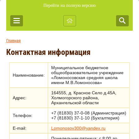
Перейти на полную версию
Главная
Контактная информация
Муниципальное бюджетное
общеобразовательное учреждение
Наименование:
«Ломоносовская средняя школа
имени М.В.Ломоносова»
164555, д. Красное Село д.45А,
Адрес:
Холмогорского района,
Архангельской области
+7 (81830) 37-0-08 (Администрация)
Телефон:
+7 (81830) 37-1-10 (Бухгалтерия)
E-mail:
Lomonosov300@yandex.ru
Понедельник-пятница: с 8:00 до