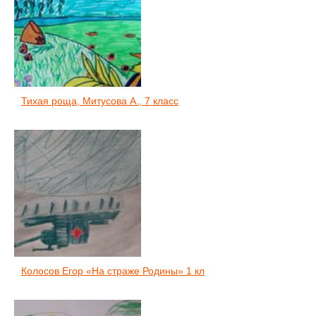
Тихая роща, Митусова А., 7 класс
Колосов Егор «На страже Родины» 1 кл