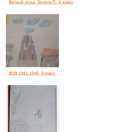
Вечный огонь, Волков П., 6 класс
ВОВ 1941-1945, 3 класс