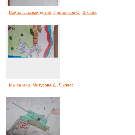
Война глазами детей, Проценков С., 3 класс
Мы за мир, Митусова Д., 5 класс