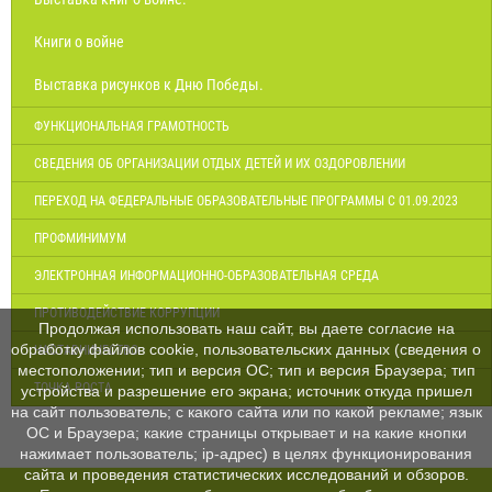
Книги о войне
Выставка рисунков к Дню Победы.
ФУНКЦИОНАЛЬНАЯ ГРАМОТНОСТЬ
СВЕДЕНИЯ ОБ ОРГАНИЗАЦИИ ОТДЫХ ДЕТЕЙ И ИХ ОЗДОРОВЛЕНИИ
ПЕРЕХОД НА ФЕДЕРАЛЬНЫЕ ОБРАЗОВАТЕЛЬНЫЕ ПРОГРАММЫ С 01.09.2023
ПРОФМИНИМУМ
ЭЛЕКТРОННАЯ ИНФОРМАЦИОННО-ОБРАЗОВАТЕЛЬНАЯ СРЕДА
ПРОТИВОДЕЙСТВИЕ КОРРУПЦИИ
Продолжая использовать наш сайт, вы даете согласие на
обработку файлов cookie, пользовательских данных (сведения о
НАСТАВНИЧЕСТВО
местоположении; тип и версия ОС; тип и версия Браузера; тип
ТОЧКА РОСТА
устройства и разрешение его экрана; источник откуда пришел
на сайт пользователь; с какого сайта или по какой рекламе; язык
ОС и Браузера; какие страницы открывает и на какие кнопки
нажимает пользователь; ip-адрес) в целях функционирования
сайта и проведения статистических исследований и обзоров.