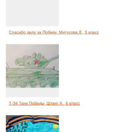
Спасибо деду за Победу, Митусова Д., 5 класс
Т-34 Танк Победы, Штанг А., 6 класс