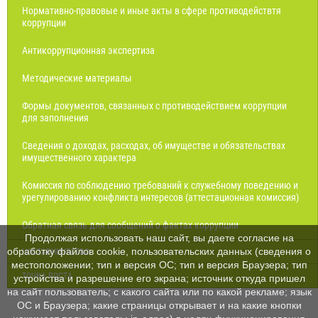
Нормативно-правовые и иные акты в сфере противодействтя
коррупции
Антикоррупционная экспертиза
Методические материалы
Формы документов, связанных с противодействием коррупции
для заполнения
Сведения о доходах, расходах, об имуществе и обязательствах
имущественного характера
Комиссия по соблюдению требований к служебному поведению и
урегулированию конфликта интересов (аттестационная комиссия)
Обратная связь для сообщений о фактах коррупции
Продолжая использовать наш сайт, вы даете согласие на
обработку файлов cookie, пользовательских данных (сведения о
НАСТАВНИЧЕСТВО
местоположении; тип и версия ОС; тип и версия Браузера; тип
ТОЧКА РОСТА
устройства и разрешение его экрана; источник откуда пришел
на сайт пользователь; с какого сайта или по какой рекламе; язык
ОС и Браузера; какие страницы открывает и на какие кнопки