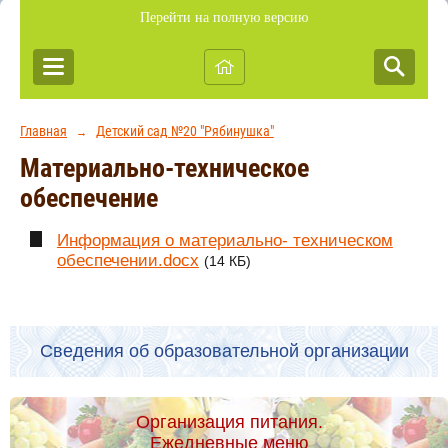
Перейти на полную версию
Главная
Детский сад №20 "Рябинушка"
→
Материально-техническое
обеспечение
Информация о материально- техническом
обеспечении.docx
(14 КБ)
Сведения об образовательной организации
Организация питания.
Ежедневные меню