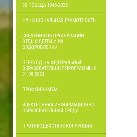
80 ПОБЕДА 1945-2025
ФУНКЦИОНАЛЬНАЯ ГРАМОТНОСТЬ
СВЕДЕНИЯ ОБ ОРГАНИЗАЦИИ
ОТДЫХ ДЕТЕЙ И ИХ
ОЗДОРОВЛЕНИИ
ПЕРЕХОД НА ФЕДЕРАЛЬНЫЕ
ОБРАЗОВАТЕЛЬНЫЕ ПРОГРАММЫ С
01.09.2023
ПРОФМИНИМУМ
ЭЛЕКТРОННАЯ ИНФОРМАЦИОННО-
ОБРАЗОВАТЕЛЬНАЯ СРЕДА
ПРОТИВОДЕЙСТВИЕ КОРРУПЦИИ