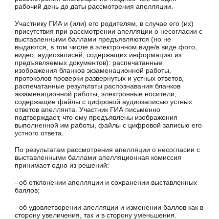
рабочий день до даты рассмотрения апелляции.
Участнику ГИА и (или) его родителям, в случае его (их)
присутствия при рассмотрении апелляции о несогласии с
выставленными баллами предъявляются (но не
выдаются, в том числе в электронном виде/в виде фото,
видео, аудиозаписей, содержащих информацию из
предъявляемых документов): распечатанные
изображения бланков экзаменационной работы,
протоколов проверки развернутых и устных ответов,
распечатанные результаты распознавания бланков
экзаменационной работы, электронные носители,
содержащие файлы с цифровой аудиозаписью устных
ответов апеллянта. Участник ГИА письменно
подтверждает, что ему предъявлены изображения
выполненной им работы, файлы с цифровой записью его
устного ответа.
По результатам рассмотрения апелляции о несогласии с
выставленными баллами апелляционная комиссия
принимает одно из решений:
- об отклонении апелляции и сохранении выставленных
баллов;
- об удовлетворении апелляции и изменении баллов как в
сторону увеличения, так и в сторону уменьшения.