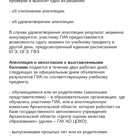
проверки и выносит одно из решений:
- об отклонении апелляции;
- об удовлетворении апелляции.
В случае удовлетворения апелляции результат экзамена
аннулируется, участнику ГИА предоставляется
возможность сдать экзамен по учебному предмету в
другой день, предусмотренный единым расписанием
ЕГЭ, ОГЭ, ГВЭ.
Апелляция о несогласии с выставленными
баллами
подается в течение двух рабочих дней,
следующих за официальным днем объявления
результатов ГИА по соответствующему учебному
предмету:
- обучающимися или их родителями (законными
представителями) ‒ в образовательную организацию, где
обучались участники ГИА, или в апелляционную
комиссию Архангельской области, которая работает на
базе государственного автономного учреждения
Архангельской области «Центр оценки качества
образования» (далее – ГАУ АО ЦОКО);
- выпускниками прошлых лет или их родителями