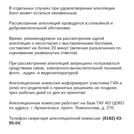
В отдельных случаях при удовлетворении апелляции
балл может остаться неизменным.
Рассмотрение апелляций проводится в спокойной и
доброжелательной обстановке.
Время, рекомендуемое на рассмотрение одной
апелляции о несогласии с выставленными баллами,
составляет не более 20 минут (включая разъяснения по
оцениванию развернутых ответов).
При рассмотрении апелляций запрещено пользоваться
средствами связи, электронно-вычислительной техникой,
фото-, аудио- и видеоаппаратурой.
Апелляционная комиссия информирует участника ГИА и
(или) его родителей о принятых решениях не позднее
трех рабочих дней со дня их принятия.
Апелляционная комиссия работает на базе ГАУ АО ЦОКО
по адресу: г. Архангельск, просп. Ломоносова, д. 270.
Телефон секретаря апелляционной комиссии:
(8182) 63-
95-04.