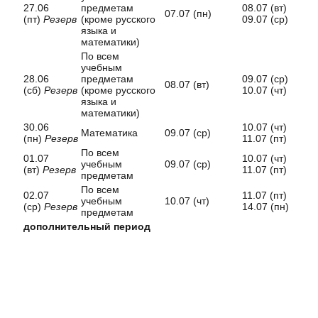
27.06
предметам
08.07 (вт)
07.07 (пн)
14.
(пт)
Резерв
(кроме русского
09.07 (ср)
языка и
математики)
По всем
учебным
28.06
предметам
09.07 (ср)
08.07 (вт)
15.0
(сб)
Резерв
(кроме русского
10.07 (чт)
языка и
математики)
30.06
10.07 (чт)
Математика
09.07 (ср)
16.0
(пн)
Резерв
11.07 (пт)
По всем
01.07
10.07 (чт)
учебным
09.07 (ср)
16.0
(вт)
Резерв
11.07 (пт)
предметам
По всем
02.07
11.07 (пт)
учебным
10.07 (чт)
17.0
(ср)
Резерв
14.07 (пн)
предметам
дополнительный период