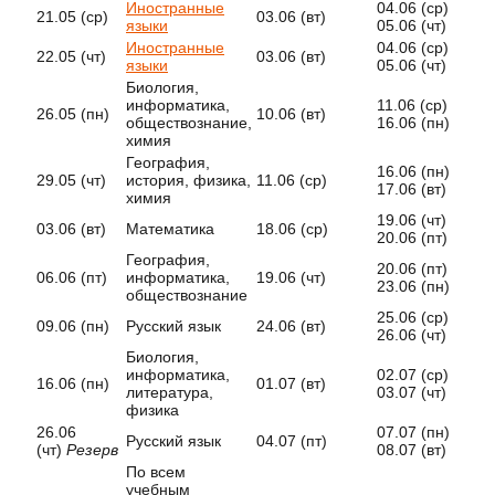
Иностранные
04.06 (ср)
21.05 (ср)
03.06 (вт)
10.0
языки
05.06 (чт)
Иностранные
04.06 (ср)
22.05 (чт)
03.06 (вт)
10.0
языки
05.06 (чт)
Биология,
информатика,
11.06 (ср)
26.05 (пн)
10.06 (вт)
19.0
обществознание,
16.06 (пн)
химия
География,
16.06 (пн)
29.05 (чт)
история, физика,
11.06 (ср)
20.0
17.06 (вт)
химия
19.06 (чт)
03.06 (вт)
Математика
18.06 (ср)
25.0
20.06 (пт)
География,
20.06 (пт)
06.06 (пт)
информатика,
19.06 (чт)
26.0
23.06 (пн)
обществознание
25.06 (ср)
09.06 (пн)
Русский язык
24.06 (вт)
01.0
26.06 (чт)
Биология,
информатика,
02.07 (ср)
16.06 (пн)
01.07 (вт)
08.0
литература,
03.07 (чт)
физика
26.06
07.07 (пн)
Русский язык
04.07 (пт)
11.0
(чт)
Резерв
08.07 (вт)
По всем
учебным