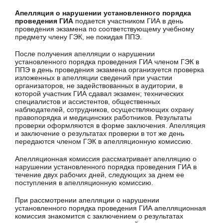
Апелляция о нарушении установленного порядка
проведения ГИА
подается участником ГИА в день
проведения экзамена по соответствующему учебному
предмету члену ГЭК, не покидая ППЭ.
После получения апелляции о нарушении
установленного порядка проведения ГИА членом ГЭК в
ППЭ в день проведения экзамена организуется проверка
изложенных в апелляции сведений при участии
организаторов, не задействованных в аудитории, в
которой участник ГИА сдавал экзамен; технических
специалистов и ассистентов, общественных
наблюдателей, сотрудников, осуществляющих охрану
правопорядка и медицинских работников. Результаты
проверки оформляются в форме заключения. Апелляция
и заключение о результатах проверки в тот же день
передаются членом ГЭК в апелляционную комиссию.
Апелляционная комиссия рассматривает апелляцию о
нарушении установленного порядка проведения ГИА в
течение двух рабочих дней, следующих за днем ее
поступления в апелляционную комиссию.
При рассмотрении апелляции о нарушении
установленного порядка проведения ГИА апелляционная
комиссия знакомится с заключением о результатах