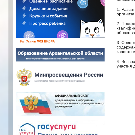
1. Разви
организа
2. Профе
квалифик
образова
Гос. Услуги МОЯ ШКОЛА
3. Совер
содержан
качество
4. Возвр
участия 