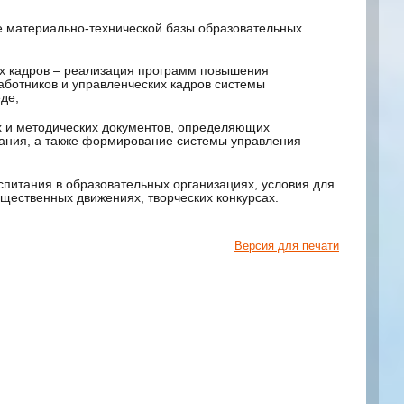
ие материально-технической базы образовательных
их кадров – реализация программ повышения
аботников и управленческих кадров системы
де;
 и методических документов, определяющих
вания, а также формирование системы управления
спитания в образовательных организациях, условия для
бщественных движениях, творческих конкурсах.
Версия для печати