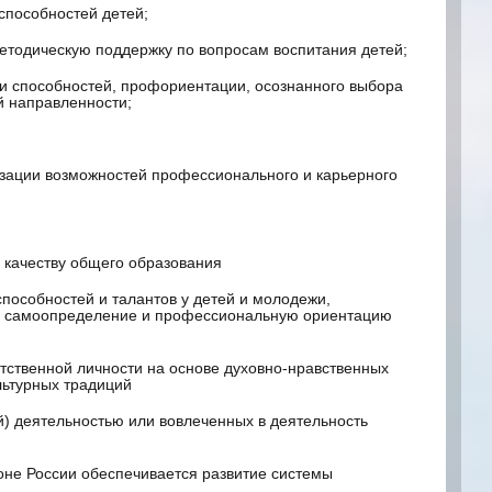
способностей детей;
етодическую поддержку по вопросам воспитания детей;
 и способностей, профориентации, осознанного выбора
й направленности;
изации возможностей профессионального и карьерного
 качеству общего образования
пособностей и талантов у детей и молодежи,
на самоопределение и профессиональную ориентацию
етственной личности на основе духовно-нравственных
льтурных традиций
й) деятельностью или вовлеченных в деятельность
оне России обеспечивается развитие системы