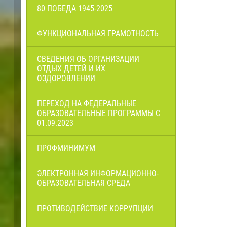
80 ПОБЕДА 1945-2025
ФУНКЦИОНАЛЬНАЯ ГРАМОТНОСТЬ
СВЕДЕНИЯ ОБ ОРГАНИЗАЦИИ
ОТДЫХ ДЕТЕЙ И ИХ
ОЗДОРОВЛЕНИИ
ПЕРЕХОД НА ФЕДЕРАЛЬНЫЕ
ОБРАЗОВАТЕЛЬНЫЕ ПРОГРАММЫ С
01.09.2023
ПРОФМИНИМУМ
ЭЛЕКТРОННАЯ ИНФОРМАЦИОННО-
ОБРАЗОВАТЕЛЬНАЯ СРЕДА
ПРОТИВОДЕЙСТВИЕ КОРРУПЦИИ