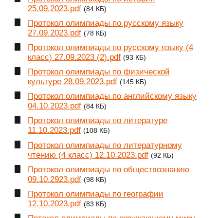
25.09.2023.pdf
(84 КБ)
Протокол олимпиады по русскому языку
27.09.2023.pdf
(78 КБ)
Протокол олимпиады по русскому языку (4
класс) 27.09.2023 (2).pdf
(93 КБ)
Протокол олимпиады по физической
культуре 28.09.2023.pdf
(145 КБ)
Протокол олимпиады по английскому языку
04.10.2023.pdf
(84 КБ)
Протокол олимпиады по литературе
11.10.2023.pdf
(108 КБ)
Протокол олимпиады по литературному
чтению (4 класс) 12.10.2023.pdf
(92 КБ)
Протокол олимпиады по обществознанию
09.10.2923.pdf
(98 КБ)
Протокол олимпиады по географии
12.10.2023.pdf
(83 КБ)