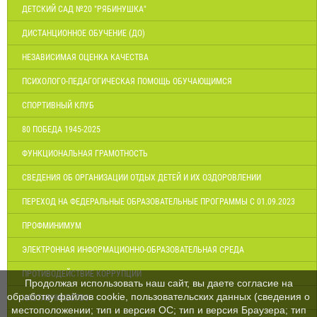
ДЕТСКИЙ САД №20 "РЯБИНУШКА"
ДИСТАНЦИОННОЕ ОБУЧЕНИЕ (ДО)
НЕЗАВИСИМАЯ ОЦЕНКА КАЧЕСТВА
ПСИХОЛОГО-ПЕДАГОГИЧЕСКАЯ ПОМОЩЬ ОБУЧАЮЩИМСЯ
СПОРТИВНЫЙ КЛУБ
80 ПОБЕДА 1945-2025
ФУНКЦИОНАЛЬНАЯ ГРАМОТНОСТЬ
СВЕДЕНИЯ ОБ ОРГАНИЗАЦИИ ОТДЫХ ДЕТЕЙ И ИХ ОЗДОРОВЛЕНИИ
ПЕРЕХОД НА ФЕДЕРАЛЬНЫЕ ОБРАЗОВАТЕЛЬНЫЕ ПРОГРАММЫ С 01.09.2023
ПРОФМИНИМУМ
ЭЛЕКТРОННАЯ ИНФОРМАЦИОННО-ОБРАЗОВАТЕЛЬНАЯ СРЕДА
ПРОТИВОДЕЙСТВИЕ КОРРУПЦИИ
Продолжая использовать наш сайт, вы даете согласие на
обработку файлов cookie, пользовательских данных (сведения о
НАСТАВНИЧЕСТВО
местоположении; тип и версия ОС; тип и версия Браузера; тип