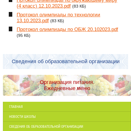
Пртокол олимпиады по окружающему миру
(4 класс) 12.10.2023.pdf
(83 КБ)
Протокол олимпиады по технологии
13.10.2023.pdf
(83 КБ)
Протокол олимпиады по ОБЖ 20.102023.pdf
(95 КБ)
Сведения об образовательной организации
Организация питания.
Ежедневные меню
ГЛАВНАЯ
НОВОСТИ ШКОЛЫ
СВЕДЕНИЯ ОБ ОБРАЗОВАТЕЛЬНОЙ ОРГАНИЗАЦИИ