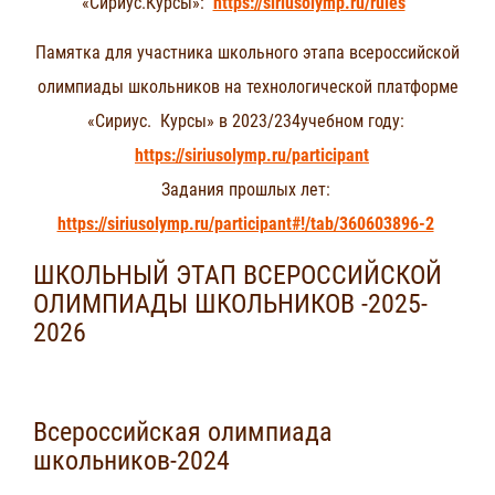
«Сириус.Курсы»:
https://siriusolymp.ru/rules
Памятка для участника школьного этапа всероссийской
олимпиады школьников на технологической платформе
«Сириус.
К
урсы»
в 2023/234учебном году:
https://siriusolymp.ru/participant
Задания прошлых лет:
https://siriusolymp.ru/participant#!/tab/360603896-2
ШКОЛЬНЫЙ ЭТАП ВСЕРОССИЙСКОЙ
ОЛИМПИАДЫ ШКОЛЬНИКОВ -2025-
2026
Всероссийская олимпиада
школьников-2024