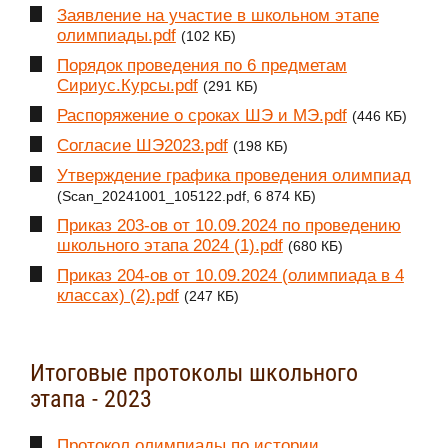
Заявление на участие в школьном этапе
олимпиады.pdf
(102 КБ)
Порядок проведения по 6 предметам
Сириус.Курсы.pdf
(291 КБ)
Распоряжение о сроках ШЭ и МЭ.pdf
(446 КБ)
Согласие ШЭ2023.pdf
(198 КБ)
Утверждение графика проведения олимпиад
(Scan_20241001_105122.pdf, 6 874 КБ)
Приказ 203-ов от 10.09.2024 по проведению
школьного этапа 2024 (1).pdf
(680 КБ)
Приказ 204-ов от 10.09.2024 (олимпиада в 4
классах) (2).pdf
(247 КБ)
Итоговые протоколы школьного
этапа - 2023
Протокол олимпиады по истории