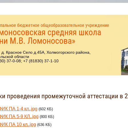
пальное бюджетное общеобразовательное учреждение
моносовская средняя школа
ни М.В. Ломоносова»
 д. Красное Село д.45А, Холмогорского района,
льской области
30) 37-0-08; +7 (81830) 37-1-10
ки проведения промежуточной аттестации в 2
ИК ПА 1-4 кл..jpg
(602 КБ)
ИК ПА 5-9 КЛ..jpg
(800 КБ)
ИК ПА 10 кл..jpg
(636 КБ)