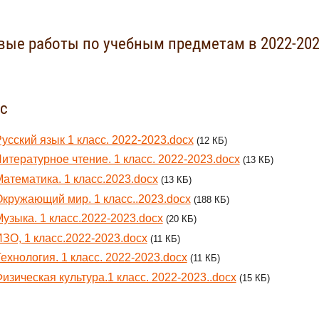
вые работы по учебным предметам в 2022-202
сс
усский язык 1 класс. 2022-2023.docx
(12 КБ)
итературное чтение. 1 класс. 2022-2023.docx
(13 КБ)
атематика. 1 класс.2023.docx
(13 КБ)
кружающий мир. 1 класс..2023.docx
(188 КБ)
узыка. 1 класс.2022-2023.docx
(20 КБ)
ЗО, 1 класс.2022-2023.docx
(11 КБ)
ехнология. 1 класс. 2022-2023.docx
(11 КБ)
изическая культура.1 класс. 2022-2023..docx
(15 КБ)