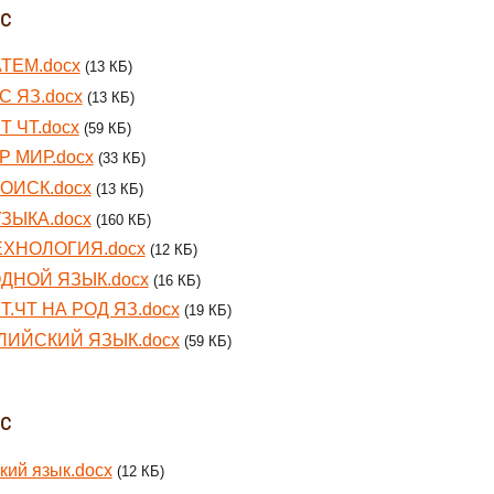
сс
АТЕМ.docx
(13 КБ)
С ЯЗ.docx
(13 КБ)
Т ЧТ.docx
(59 КБ)
Р МИР.docx
(33 КБ)
ЗОИСК.docx
(13 КБ)
УЗЫКА.docx
(160 КБ)
ТЕХНОЛОГИЯ.docx
(12 КБ)
ОДНОЙ ЯЗЫК.docx
(16 КБ)
Т.ЧТ НА РОД ЯЗ.docx
(19 КБ)
ЛИЙСКИЙ ЯЗЫК.docx
(59 КБ)
сс
кий язык.docx
(12 КБ)