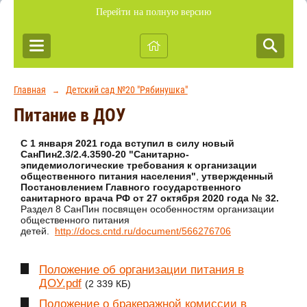
Перейти на полную версию
Главная
Детский сад №20 "Рябинушка"
→
Питание в ДОУ
С 1 января 2021 года вступил в силу новый
СанПин2.3/2.4.3590-20 "Санитарно-
эпидемиологические требования к организации
общественного питания населения"
,
утвержденный
Постановлением Главного государственного
санитарного врача РФ от 27 октября 2020 года № 32.
Раздел 8 СанПин посвящен особенностям организации
общественного питания
детей.
http://docs.cntd.ru/document/566276706
Положение об организации питания в
ДОУ.pdf
(2 339 КБ)
Положение о бракеражной комиссии в