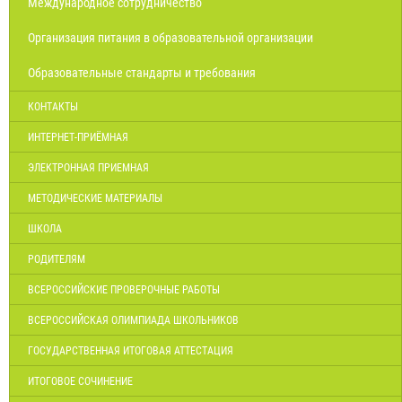
Международное сотрудничество
Организация питания в образовательной организации
Образовательные стандарты и требования
КОНТАКТЫ
ИНТЕРНЕТ-ПРИЁМНАЯ
ЭЛЕКТРОННАЯ ПРИЕМНАЯ
МЕТОДИЧЕСКИЕ МАТЕРИАЛЫ
ШКОЛА
РОДИТЕЛЯМ
ВСЕРОССИЙСКИЕ ПРОВЕРОЧНЫЕ РАБОТЫ
ВСЕРОССИЙСКАЯ ОЛИМПИАДА ШКОЛЬНИКОВ
ГОСУДАРСТВЕННАЯ ИТОГОВАЯ АТТЕСТАЦИЯ
ИТОГОВОЕ СОЧИНЕНИЕ