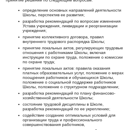
принятие решений по следующим вопросам:
определение основных направлений деятельности
Школы, перспектив ее развития;
разработка рекомендаций по вопросам изменения
Устава учреждения, ликвидации и реорганизации
учреждения;
принятие коллективного договора, правил
внутреннего трудового распорядка Школы;
принятие локальных актов, регулирующих трудовые
отношения с работниками Школы, включая
инструкции по охране труда, положение о комиссии
по охране труда;
принятие локальных актов: правила оказания
платных образовательных услуг, положение о мерах
поощрения работников и обучающихся Школы,
положение о социальной поддержке работников
Школы, положение о структурном подразделении;
разработка рекомендаций по плану финансово-
хозяйственной деятельности Школы;
состояние трудовой дисциплины в Школе,
разработка рекомендаций по ее укреплению;
содействие созданию оптимальных условий для
организации труда и профессионального
совершенствования работников,