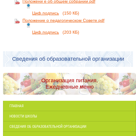
Положени е об общем собрании.pdf
Циф.подпись
(150 КБ)
Положение о педагогическом Совете.pdf
Циф.подпись
(203 КБ)
Сведения об образовательной организации
Организация питания.
Ежедневные меню
ГЛАВНАЯ
НОВОСТИ ШКОЛЫ
СВЕДЕНИЯ ОБ ОБРАЗОВАТЕЛЬНОЙ ОРГАНИЗАЦИИ