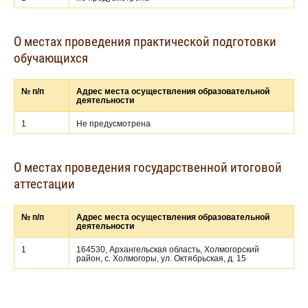
О местах проведения практической подготовки
обучающихся
№ п/п
Адрес места осуществления образовательной
деятельности
1
Не предусмотрена
О местах проведения государственной итоговой
аттестации
№ п/п
Адрес места осуществления образовательной
деятельности
1
164530, Архангельская область, Холмогорский
район, с. Холмогоры, ул. Октябрьская, д. 15