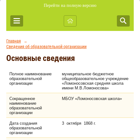
Перейти на полную версию
Главная
→
Сведения об образовательной организации
Основные сведения
Полное наименование
муниципальное бюджетное
образовательной
общеобразовательное учреждение
организации
«Ломоносовская средняя школа
имени М.В.Ломоносова»
Сокращенное
МБОУ «Ломоносовская школа»
наименование
образовательной
организации
Дата создания
3 октября 1868 г.
образовательной
организации